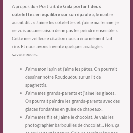
A propos du «
Portrait de Gala portant deux
côtelettes en équilibre sur son épaule
», le maître
aurait dit : « J’aime les côtelettes et j’aime ma femme, je
ne vois aucune raison de ne pas les peindre ensemble ».
Cette merveilleuse citation nous a énormément fait
rire. Et nous avons inventé quelques analogies
savoureuses.
J’aime mon lapin et j’aime les pâtes. On pourrait
dessiner notre Roudoudou sur un lit de
spaghettis.
J’aime mes grands-parents et j’aime les glaces.
On pourrait peindre les grands-parents avec des
glaces fondantes en guise de chapeaux.
J’aime mes fils et j’aime le chocolat. Je vais les
photographier barbouillés de chocolat… Non, ça,