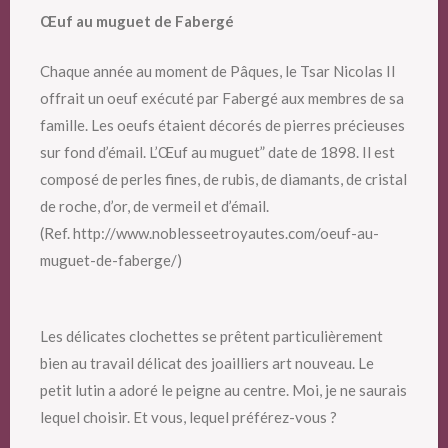
Œuf au muguet de Fabergé
Chaque année au moment de Pâques, le Tsar Nicolas II
offrait un oeuf exécuté par Fabergé aux membres de sa
famille. Les oeufs étaient décorés de pierres précieuses
sur fond d’émail. L’Œuf au muguet” date de 1898. Il est
composé de perles fines, de rubis, de diamants, de cristal
de roche, d’or, de vermeil et d’émail.
(Ref. http://www.noblesseetroyautes.com/oeuf-au-
muguet-de-faberge/)
Les délicates clochettes se prêtent particulièrement
bien au travail délicat des joailliers art nouveau. Le
petit lutin a adoré le peigne au centre. Moi, je ne saurais
lequel choisir. Et vous, lequel préférez-vous ?