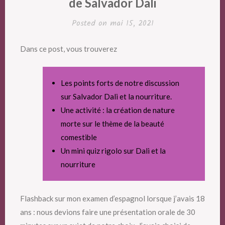
de Salvador Dali
Posted on
mai 15, 2021
Dans ce post, vous trouverez
Les points forts de notre discussion
sur Salvador Dali et la nourriture.
Une activité : la création de nature
morte sur le thème de la beauté
comestible
Un mini quiz rigolo sur Dali et la
nourriture
Flashback sur mon examen d’espagnol lorsque j’avais 18
ans : nous devions faire une présentation orale de 30