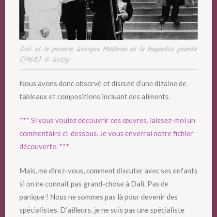
Dali et le peintre Georges Mathieu et la baguette géante
(1968) © Getty
Nous avons donc observé et discuté d’une dizaine de
tableaux et compositions incluant des aliments.
*** Si vous voulez découvrir ces œuvres, laissez-moi un
commentaire ci-dessous. Je vous enverrai notre fichier
découverte. ***
Mais, me direz-vous, comment discuter avec ses enfants
si on ne connait pas grand-chose à Dali. Pas de
panique ! Nous ne sommes pas là pour devenir des
spécialistes. D’ailleurs, je ne suis pas une spécialiste