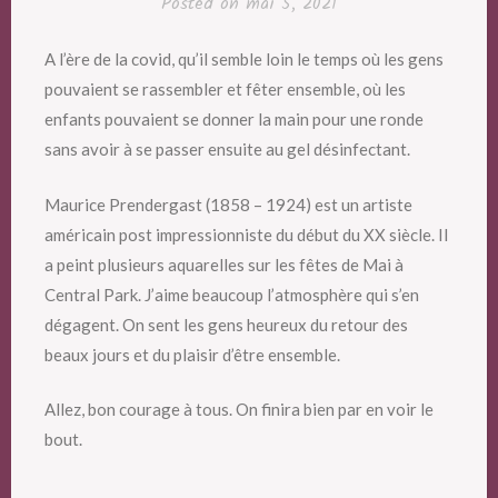
Posted on
mai 5, 2021
A l’ère de la covid, qu’il semble loin le temps où les gens
pouvaient se rassembler et fêter ensemble, où les
enfants pouvaient se donner la main pour une ronde
sans avoir à se passer ensuite au gel désinfectant.
Maurice Prendergast (1858 – 1924) est un artiste
américain post impressionniste du début du XX siècle. Il
a peint plusieurs aquarelles sur les fêtes de Mai à
Central Park. J’aime beaucoup l’atmosphère qui s’en
dégagent. On sent les gens heureux du retour des
beaux jours et du plaisir d’être ensemble.
Allez, bon courage à tous. On finira bien par en voir le
bout.