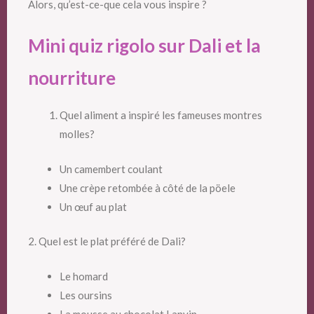
Alors, qu’est-ce-que cela vous inspire ?
Mini quiz rigolo sur Dali et la
nourriture
Quel aliment a inspiré les fameuses montres
molles?
Un camembert coulant
Une crèpe retombée à côté de la pöele
Un œuf au plat
2. Quel est le plat préféré de Dali?
Le homard
Les oursins
La mousse au chocolat Lanvin