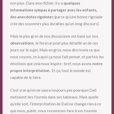
non plus. Dans mon fichier, il y a
quelques
informations sympas à partager avec les enfants,
des anecdotes rigolote
s (parce qu’une bonne rigolade
crée des souvenirs plus durables qu’un long discours).
Mais le plus gros de nos discussions est basé sur nos
observations
. Je ferai un post plus détaillé un de ces
jours sur le sujet. Mais en gros, nous décrivons ce que
nous voyons, ce à quoi ça nous fait penser, et parfois les
émotions que cela nous inspire : bref, nous avons
notre
propre interprétation
. Et ça, tout le monde est
capable de le faire.
C’est vrai qu’on ne saura toujours pas pourquoi Dali
mettaient des fourmis dans ses tableaux. Mais quelle
qu’elle soit, l’interprétation de Dali ne change rien à ce
que nous, public, nous ressentons face à ses fourmis.