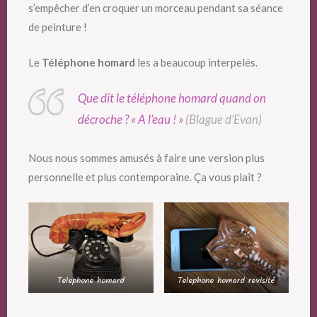
s’empêcher d’en croquer un morceau pendant sa séance
de peinture !
Le
Téléphone homard
les a beaucoup interpelés.
Que dit le téléphone homard quand on
décroche ? « A l’eau ! »
(
Blague d’Evan
)
Nous nous sommes amusés à faire une version plus
personnelle et plus contemporaine. Ça vous plaît ?
Telephone homard
Telephone homard revisité