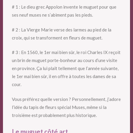
# 1 : Le dieu grec Appolon invente le muguet pour que
ses neuf muses ne s’abiment pas les pieds.
# 2 : La Vierge Marie verse des larmes au pied de la
croix, qui se transforment en fleurs de muguet.
# 3 : En 1560, le 1er mai bien sûr, le roi Charles IX reçoit
un brin de muguet porte-bonheur au cours d’une visite
en province. Ça lui plaît tellement que l’année suivante,
le 1er mai bien sûr, il en offre à toutes les dames de sa
cour.
Vous préférez quelle version ? Personnellement, j’adore
l’idée du tapis de fleurs spécial Muses, même si la
troisième est probablement plus historique.
Le muguet côté art