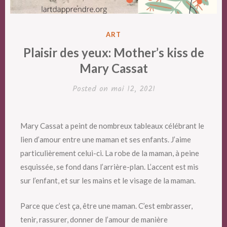
POSTED
ART
IN
Plaisir des yeux: Mother’s kiss de
Mary Cassat
Posted on
mai 12, 2021
Mary Cassat a peint de nombreux tableaux célébrant le
lien d’amour entre une maman et ses enfants. J’aime
particulièrement celui-ci. La robe de la maman, à peine
esquissée, se fond dans l’arrière-plan. L’accent est mis
sur l’enfant, et sur les mains et le visage de la maman.
Parce que c’est ça, être une maman. C’est embrasser,
tenir, rassurer, donner de l’amour de manière