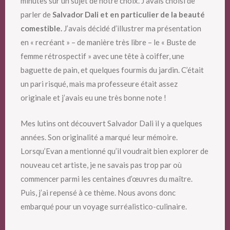
minutes sur un sujet de notre choix. J’avais choisi de
parler de
Salvador Dali et en particulier de la beauté
comestible.
J’avais décidé d’illustrer ma présentation
en « recréant » – de manière très libre – le « Buste de
femme rétrospectif » avec une tête à coiffer, une
baguette de pain, et quelques fourmis du jardin. C’était
un pari risqué, mais ma professeure était assez
originale et j’avais eu une très bonne note !
Mes lutins ont découvert Salvador Dali il y a quelques
années. Son originalité a marqué leur mémoire.
Lorsqu’Evan a mentionné qu’il voudrait bien explorer de
nouveau cet artiste, je ne savais pas trop par où
commencer parmi les centaines d’œuvres du maître.
Puis, j’ai repensé à ce thème. Nous avons donc
embarqué pour un voyage surréalistico-culinaire.