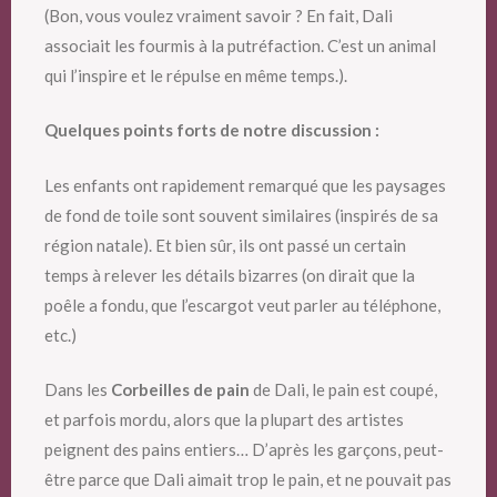
(Bon, vous voulez vraiment savoir ? En fait, Dali
associait les fourmis à la putréfaction. C’est un animal
qui l’inspire et le répulse en même temps.).
Quelques points forts de notre discussion :
Les enfants ont rapidement remarqué que les paysages
de fond de toile sont souvent similaires (inspirés de sa
région natale). Et bien sûr, ils ont passé un certain
temps à relever les détails bizarres (on dirait que la
poêle a fondu, que l’escargot veut parler au téléphone,
etc.)
Dans les
Corbeilles de pain
de Dali, le pain est coupé,
et parfois mordu, alors que la plupart des artistes
peignent des pains entiers… D’après les garçons, peut-
être parce que Dali aimait trop le pain, et ne pouvait pas