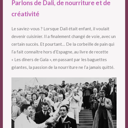
Parlons de Dali, de nourriture et de
créativité
Le saviez-vous ? Lorsque Dali était enfant, il voulait
devenir cuisinier. Il a finalement changé de voie, avec un
certain succès. Et pourtant… De la corbeille de pain qui
l’a fait connaître hors d’Espagne, au livre de recette
« Les dîners de Gala », en passant par les baguettes
géantes, la passion de la nourriture ne l’a jamais quitté.