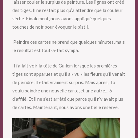
laisser couler le surplus de peinture. Les lignes ont créé
des tiges. Il ne restait plus qu’à attendre que la couleur
sèche. Finalement, nous avons appliqué quelques
touches de noir pour évoquer le pistil.
Peindre ces cartes ne prend que quelques minutes, mais
le résultat est tout-à-fait sympa.
Il fallait voir la tête de Guilem lorsque les premières
tiges sont apparues et qu’il a « vu » les fleurs qu’il venait
de peindre. Il était vraiment surpris. Mais après, il a
voulu peindre une nouvelle carte, et une autre… 6
d’affilé. Et il ne s’est arrêté que parce qu’il n’y avait plus
de cartes. Maintenant, nous avons une belle réserve.