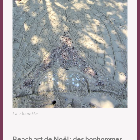
La chouette
Beach art de Noël : des bonhommes