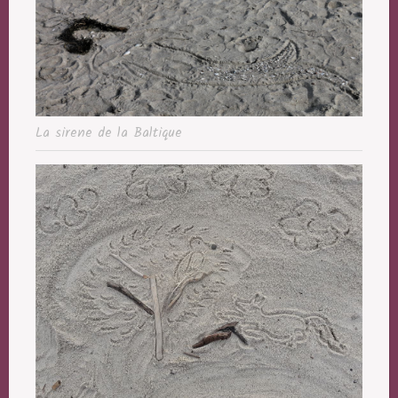
La sirene de la Baltique