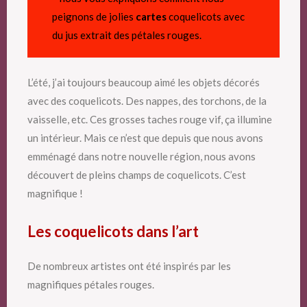
peignons de jolies
cartes
coquelicots avec
du jus extrait des pétales rouges.
L’été, j’ai toujours beaucoup aimé les objets décorés
avec des coquelicots. Des nappes, des torchons, de la
vaisselle, etc. Ces grosses taches rouge vif, ça illumine
un intérieur. Mais ce n’est que depuis que nous avons
emménagé dans notre nouvelle région, nous avons
découvert de pleins champs de coquelicots. C’est
magnifique !
Les coquelicots dans l’art
De nombreux artistes ont été inspirés par les
magnifiques pétales rouges.