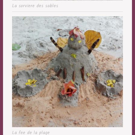
La sorviere des sables
La fee de la plage