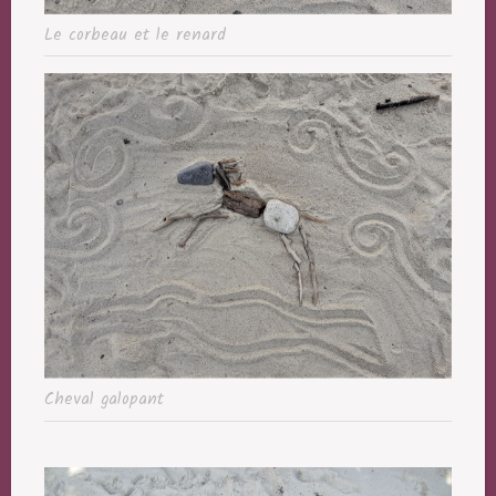
Le corbeau et le renard
Cheval galopant