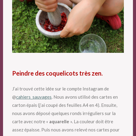
Peindre des coquelicots très zen.
J’ai trouvé cette idée sur le compte Instagram de
@
cahiers_sauvages
. Nous avons utilisé des cartes en
carton épais (j’ai coupé des feuilles A4 en 4). Ensuite,
nous avons déposé quelques ronds irréguliers sur la
carte avec notre «
aquarelle
». La couleur doit être
assez épaisse. Puis nous avons relevé nos cartes pour