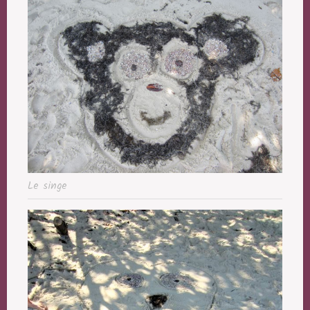
Le singe