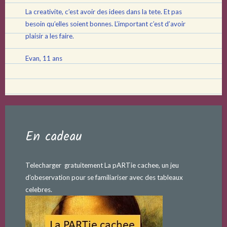
La creativite, c’est avoir des idees dans la tete. Et pas
besoin qu’elles soient bonnes. L’important c’est d’avoir
plaisir a les faire.
Evan, 11 ans
En cadeau
Telecharger gratuitement La pARTie cachee, un jeu
d’obeservation pour se familiariser avec des tableaux
celebres.