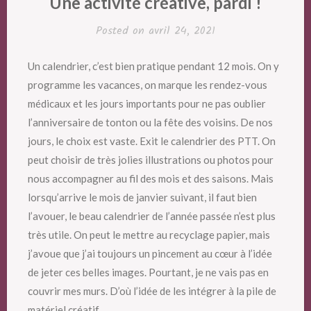
Une activité créative, pardi !
Posted on
avril 24, 2021
Un calendrier, c’est bien pratique pendant 12 mois. On y
programme les vacances, on marque les rendez-vous
médicaux et les jours importants pour ne pas oublier
l’anniversaire de tonton ou la fête des voisins. De nos
jours, le choix est vaste. Exit le calendrier des PTT. On
peut choisir de très jolies illustrations ou photos pour
nous accompagner au fil des mois et des saisons. Mais
lorsqu’arrive le mois de janvier suivant, il faut bien
l’avouer, le beau calendrier de l’année passée n’est plus
très utile. On peut le mettre au recyclage papier, mais
j’avoue que j’ai toujours un pincement au cœur à l’idée
de jeter ces belles images. Pourtant, je ne vais pas en
couvrir mes murs. D’où l’idée de les intégrer à la pile de
matériel créatif.