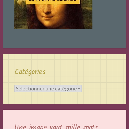
Catégories
Catégories
Une image vaut mille mots